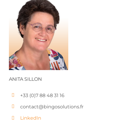
ANITA SILLON
+33 (0)7 88 48 31 16
contact@bingosolutions.fr
LinkedIn