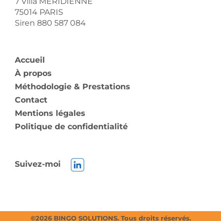
7 Villa MERIDIENNE
75014 PARIS
Siren 880 587 084
Accueil
À propos
Méthodologie & Prestations
Contact
Mentions légales
Politique de confidentialité
Suivez-moi
©
2026
BINGO SOLUTIONS. Tous droits réservés.